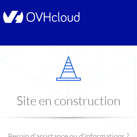
Site en construction
Besoin d'assistance ou d'informations ?